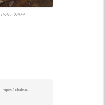
 chaleur Daikin)
pompes à chaleur.