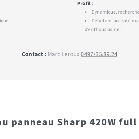
Profil :
Dynamique, recherche
ique
Débutant accepté mai
d’enthousiasme !
Contact :
Marc Leroux
0497/35.89.24
u panneau Sharp 420W full 