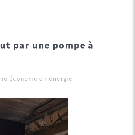
out par une pompe à
tème économe en énergie !