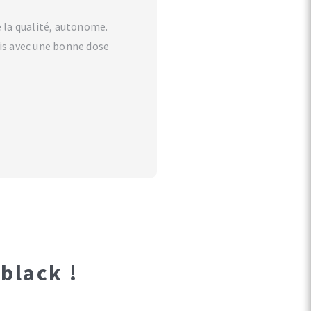
 la qualité, autonome.
s avec une bonne dose
black !