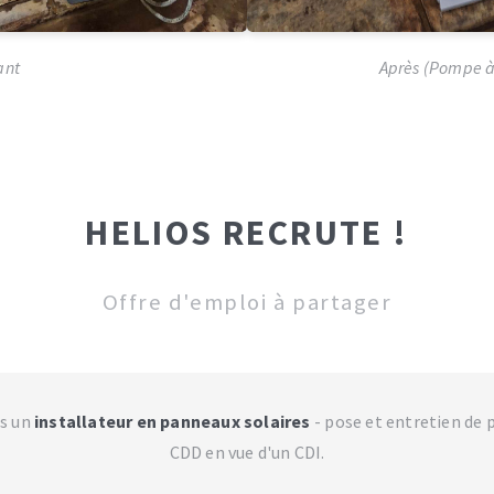
ant
Après (Pompe à
HELIOS RECRUTE !
Offre d'emploi à partager
s un
installateur en panneaux solaires
- pose et entretien de 
CDD en vue d'un CDI.