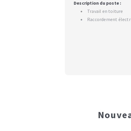
Description du poste :
Travail en toiture
Raccordement électr
Nouvea