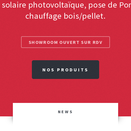
n solaire photovoltaïque, pose de P
chauffage bois/pellet.
SHOWROOM OUVERT SUR RDV
NOS PRODUITS
NEWS